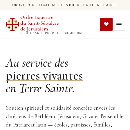
ORDRE PONTIFICAL AU SERVICE DE LA TERRE SAINTE
Ordre Équestre
du Saint-Sépulcre
de Jérusalem
LIEUTENANCE POUR LE LUXEMBOURG
Au service des
pierres vivantes
en Terre Sainte.
Soutien spirituel et solidarité concrète envers les
chrétiens de Bethléem, Jérusalem, Gaza et l'ensemble
du Patriarcat latin — écoles, paroisses, familles,