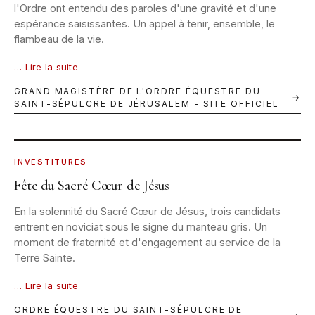
l'Ordre ont entendu des paroles d'une gravité et d'une
espérance saisissantes. Un appel à tenir, ensemble, le
flambeau de la vie.
… Lire la suite
GRAND MAGISTÈRE DE L'ORDRE ÉQUESTRE DU
→
SAINT-SÉPULCRE DE JÉRUSALEM - SITE OFFICIEL
BELAIR · 12 JUIN 2026 · © I. SCART
INVESTITURES
Fête du Sacré Cœur de Jésus
En la solennité du Sacré Cœur de Jésus, trois candidats
entrent en noviciat sous le signe du manteau gris. Un
moment de fraternité et d'engagement au service de la
Terre Sainte.
… Lire la suite
ORDRE ÉQUESTRE DU SAINT-SÉPULCRE DE