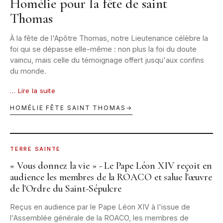
Homélie pour la fête de saint
Thomas
À la fête de l'Apôtre Thomas, notre Lieutenance célèbre la
foi qui se dépasse elle-même : non plus la foi du doute
vaincu, mais celle du témoignage offert jusqu'aux confins
du monde.
… Lire la suite
HOMÉLIE FÊTE SAINT THOMAS
→
ROME · AUDIENCE ROACO · © GRAND MAGISTÈRE OESSH
TERRE SAINTE
« Vous donnez la vie » - Le Pape Léon XIV reçoit en
audience les membres de la ROACO et salue l'œuvre
de l'Ordre du Saint-Sépulcre
Reçus en audience par le Pape Léon XIV à l'issue de
l'Assemblée générale de la ROACO, les membres de