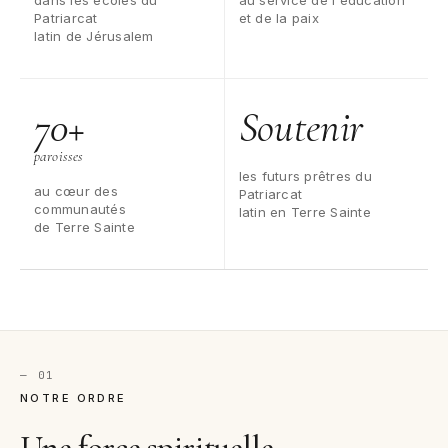
dans les écoles du
au service de l'éducation
Patriarcat
et de la paix
latin de Jérusalem
70+
Soutenir
paroisses
les futurs prêtres du
au cœur des
Patriarcat
communautés
latin en Terre Sainte
de Terre Sainte
— 01
NOTRE ORDRE
Une force spirituelle