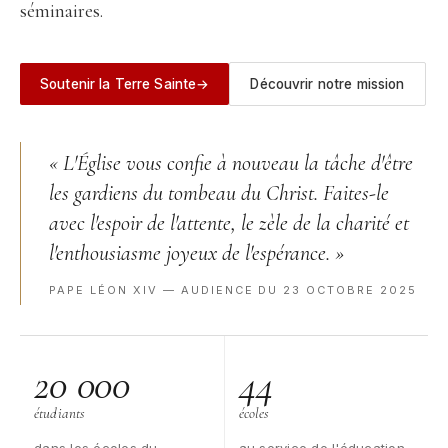
séminaires.
Soutenir la Terre Sainte
→
Découvrir notre mission
« L'Église vous confie à nouveau la tâche d'être
les gardiens du tombeau du Christ. Faites-le
avec l'espoir de l'attente, le zèle de la charité et
l'enthousiasme joyeux de l'espérance. »
PAPE LÉON XIV — AUDIENCE DU 23 OCTOBRE 2025
20 000
44
étudiants
écoles