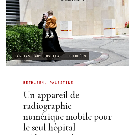
CARITAS BABY HOSPITAL · BETHLÉEM
BETHLÉEM, PALESTINE
Un appareil de
radiographie
numérique mobile pour
le seul hôpital