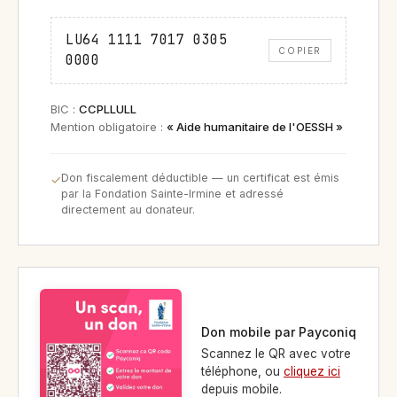
LU64 1111 7017 0305
COPIER
0000
BIC :
CCPLLULL
Mention obligatoire :
« Aide humanitaire de l'OESSH »
Don fiscalement déductible — un certificat est émis
par la Fondation Sainte-Irmine et adressé
directement au donateur.
Don mobile par Payconiq
Scannez le QR avec votre
téléphone, ou
cliquez ici
depuis mobile.