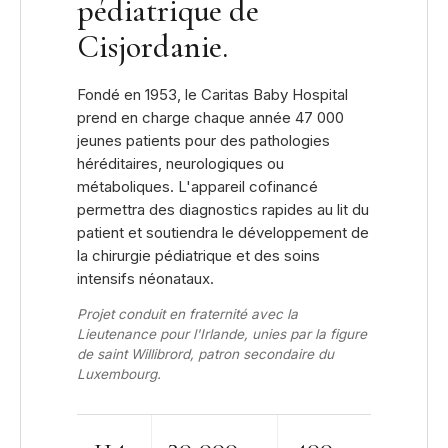
pédiatrique de
Cisjordanie.
Fondé en 1953, le Caritas Baby Hospital
prend en charge chaque année 47 000
jeunes patients pour des pathologies
héréditaires, neurologiques ou
métaboliques. L'appareil cofinancé
permettra des diagnostics rapides au lit du
patient et soutiendra le développement de
la chirurgie pédiatrique et des soins
intensifs néonataux.
Projet conduit en fraternité avec la
Lieutenance pour l'Irlande, unies par la figure
de saint Willibrord, patron secondaire du
Luxembourg.
114
30 000
400