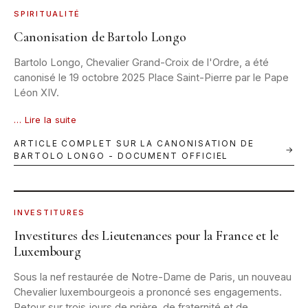
SPIRITUALITÉ
Canonisation de Bartolo Longo
Bartolo Longo, Chevalier Grand-Croix de l'Ordre, a été
canonisé le 19 octobre 2025 Place Saint-Pierre par le Pape
Léon XIV.
… Lire la suite
ARTICLE COMPLET SUR LA CANONISATION DE
→
BARTOLO LONGO - DOCUMENT OFFICIEL
PARIS · SEPTEMBRE 2026 · © OESSH.VA
INVESTITURES
Investitures des Lieutenances pour la France et le
Luxembourg
Sous la nef restaurée de Notre-Dame de Paris, un nouveau
Chevalier luxembourgeois a prononcé ses engagements.
Retour sur trois jours de prière, de fraternité et de