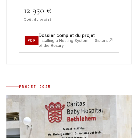
12 950 €
Coût du projet
Dossier complet du projet
↗
PDF
Installing a Heating System — Sisters
of the Rosary
PROJET 2025