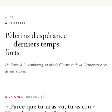
— 02
ACTUALITÉS
Pèlerins d'espérance
— derniers temps
forts.
De Rome à Luxembourg, la vie de l'Ordre et de la Lieutenance ces
derniers mois.
BASILICA OF SAN VITALE © RICHARD MORTEL
À LA UNE
SPIRITUALITÉ
« Parce que tu m'as vu, tu as cru » -