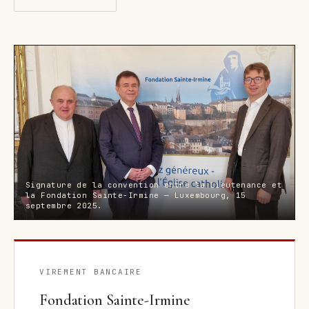
Signature de la convention entre la Lieutenance et
la Fondation Sainte-Irmine — Luxembourg, 15
septembre 2025.
VIREMENT BANCAIRE
Fondation Sainte-Irmine