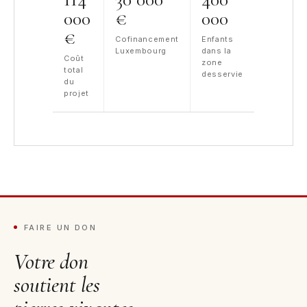
000
€
000
€
Cofinancement
Enfants
Luxembourg
dans la
Coût
zone
total
desservie
du
projet
FAIRE UN DON
Votre don
soutient les