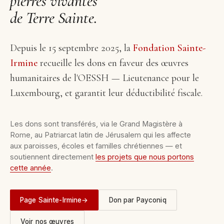
pierres vivantes
de Terre Sainte.
Depuis le 15 septembre 2025, la
Fondation Sainte-
Irmine
recueille les dons en faveur des œuvres
humanitaires de l'OESSH — Lieutenance pour le
Luxembourg, et garantit leur déductibilité fiscale.
Les dons sont transférés, via le Grand Magistère à
Rome, au Patriarcat latin de Jérusalem qui les affecte
aux paroisses, écoles et familles chrétiennes — et
soutiennent directement
les projets que nous portons
cette année
.
Page Sainte-Irmine
→
Don par Payconiq
Voir nos œuvres