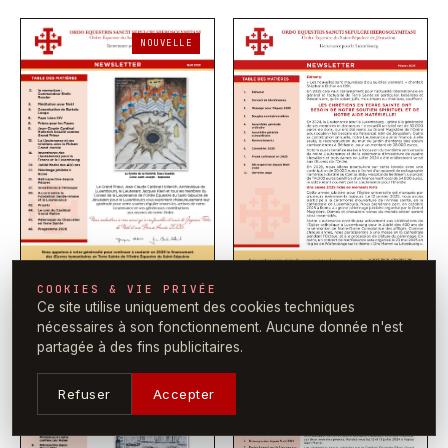
NOUVELLE
COOKIES & VIE PRIVÉE
Noël 2025
48 p.
Pâques 2025
Ce site utilise uniquement des cookies techniques
PDF
nécessaires à son fonctionnement. Aucune donnée n'est
partagée à des fins publicitaires.
Refuser
Accepter